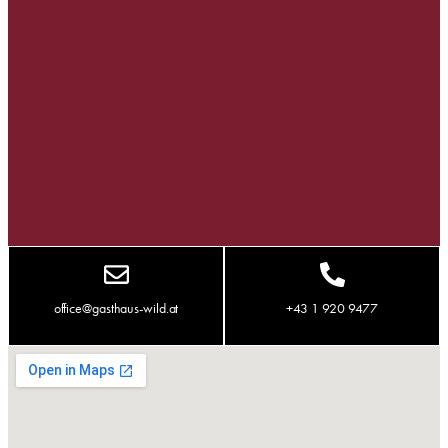
office@gasthaus-wild.at
+43 1 920 9477